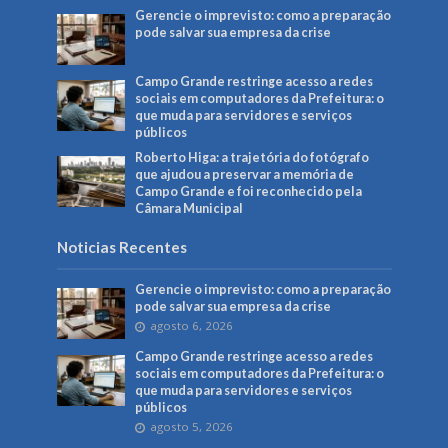
Gerencie o imprevisto: como a preparação
pode salvar sua empresa da crise
Campo Grande restringe acesso a redes
sociais em computadores da Prefeitura: o
que muda para servidores e serviços
públicos
Roberto Higa: a trajetória do fotógrafo
que ajudou a preservar a memória de
Campo Grande e foi reconhecido pela
Câmara Municipal
Noticias Recentes
Gerencie o imprevisto: como a preparação
pode salvar sua empresa da crise
agosto 6, 2026
Campo Grande restringe acesso a redes
sociais em computadores da Prefeitura: o
que muda para servidores e serviços
públicos
agosto 5, 2026