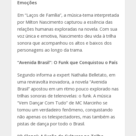
Emoções
Em “Laços de Família”, a música-tema interpretada
por Milton Nascimento capturou a essência das
relações humanas exploradas na novela. Com sua
voz única e emotiva, Nascimento deu vida à trilha
sonora que acompanhou os altos e baixos dos
personagens ao longo da trama.
“Avenida Brasil”: O Funk que Conquistou o País
Segundo informa a expert Nathalia Belletato, em
uma reviravolta inovadora, a novela “Avenida
Brasil” apostou em um ritmo pouco explorado nas
trilhas sonoras de telenovelas: o funk. A música
“Vem Dançar Com Tudo” de MC Marcinho se
tornou um verdadeiro fenômeno, conquistando
não apenas os telespectadores, mas também as
pistas de dança por todo o Brasil.