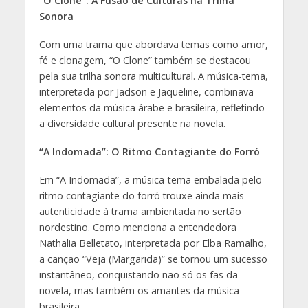
“O Clone”: A Fusão de Culturas na Trilha
Sonora
Com uma trama que abordava temas como amor,
fé e clonagem, “O Clone” também se destacou
pela sua trilha sonora multicultural. A música-tema,
interpretada por Jadson e Jaqueline, combinava
elementos da música árabe e brasileira, refletindo
a diversidade cultural presente na novela.
“A Indomada”: O Ritmo Contagiante do Forró
Em “A Indomada”, a música-tema embalada pelo
ritmo contagiante do forró trouxe ainda mais
autenticidade à trama ambientada no sertão
nordestino. Como menciona a entendedora
Nathalia Belletato, interpretada por Elba Ramalho,
a canção “Veja (Margarida)” se tornou um sucesso
instantâneo, conquistando não só os fãs da
novela, mas também os amantes da música
brasileira.