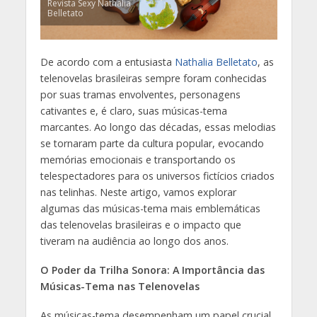
Revista Sexy Nathalia
Belletato
De acordo com a entusiasta
Nathalia Belletato
, as
telenovelas brasileiras sempre foram conhecidas
por suas tramas envolventes, personagens
cativantes e, é claro, suas músicas-tema
marcantes. Ao longo das décadas, essas melodias
se tornaram parte da cultura popular, evocando
memórias emocionais e transportando os
telespectadores para os universos fictícios criados
nas telinhas. Neste artigo, vamos explorar
algumas das músicas-tema mais emblemáticas
das telenovelas brasileiras e o impacto que
tiveram na audiência ao longo dos anos.
O Poder da Trilha Sonora: A Importância das
Músicas-Tema nas Telenovelas
As músicas-tema desempenham um papel crucial