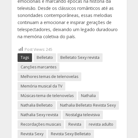
emocionais e marcando épocas na história da
televisão. Desde os clássicos românticos até as
sonoridades contemporâneas, essas melodias
continuam a emocionar e inspirar gerações de
telespectadores, deixando um legado duradouro
na memória coletiva do país.
Post Views:
245
Tags
Belletato
Belletato Sexy revista
Canções marcantes
Melhores temas de telenovelas
Memória musical da TV
Músicas-tema de telenovelas
Nathalia
Nathalia Belletato
Nathalia Belletato Revista Sexy
Nathalia Sexy revista
Nostalgia televisiva
Recordações musicais
Revista
revista adulto
Revista Sexy
Revista Sexy Belletato