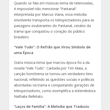
Quando se fala em músicas-tema de telenovelas,
é impossível não mencionar “Pantanal”.
Interpretada por Marcus Viana, essa melodia
envolvente transporta os telespectadores para as
paisagens exuberantes do Pantanal, cenário da
trama que conquistou o coração do público
brasileiro.
“Vale Tudo”: O Refrão que Virou Símbolo de
uma Época
Outra música-tema que marcou época foi a da
novela “Vale Tudo”. Cantada por Tim Maia, a
canção homônima se tornou um verdadeiro hino
nacional, refletindo as questões sociais e políticas
abordadas na trama e conquistando gerações de
telespectadores, como exemplifica a entendedora
Nathalia Belletato.
“Laços de Família”: A Melodia que Traduziu