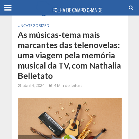
UNCATEGORIZED
As músicas-tema mais
marcantes das telenovelas:
uma viagem pela memória
musical da TV, com Nathalia
Belletato
abril 4, 2024
4 Min de leitura