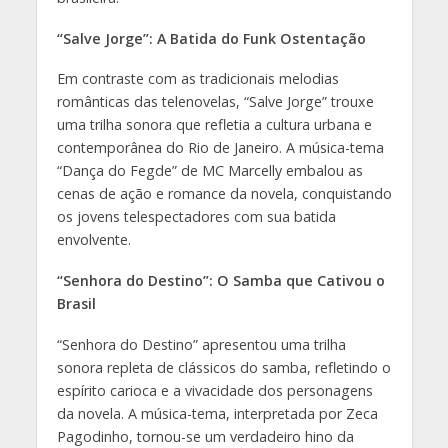
“Salve Jorge”: A Batida do Funk Ostentação
Em contraste com as tradicionais melodias
românticas das telenovelas, “Salve Jorge” trouxe
uma trilha sonora que refletia a cultura urbana e
contemporânea do Rio de Janeiro. A música-tema
“Dança do Fegde” de MC Marcelly embalou as
cenas de ação e romance da novela, conquistando
os jovens telespectadores com sua batida
envolvente.
“Senhora do Destino”: O Samba que Cativou o
Brasil
“Senhora do Destino” apresentou uma trilha
sonora repleta de clássicos do samba, refletindo o
espírito carioca e a vivacidade dos personagens
da novela. A música-tema, interpretada por Zeca
Pagodinho, tornou-se um verdadeiro hino da