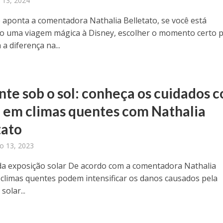
o 13, 2024
aponta a comentadora Nathalia Belletato, se você está
o uma viagem mágica à Disney, escolher o momento certo 
 a diferença na...
nte sob o sol: conheça os cuidados 
e em climas quentes com Nathalia
tato
o 13, 2023
da exposição solar De acordo com a comentadora Nathalia
, climas quentes podem intensificar os danos causados pela
solar...