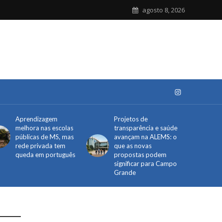
agosto 8, 2026
Aprendizagem
Projetos de
melhora nas escolas
transparência e saúde
públicas de MS, mas
avançam na ALEMS: o
rede privada tem
que as novas
queda em português
propostas podem
significar para Campo
Grande