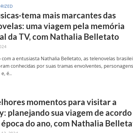
RIZED
sicas-tema mais marcantes das
ovelas: uma viagem pela memória
al da TV, com Nathalia Belletato
2024
com a entusiasta Nathalia Belletato, as telenovelas brasile
ram conhecidas por suas tramas envolventes, personagen
e, é...
lhores momentos para visitar a
y: planejando sua viagem de acordo
 época do ano, com Nathalia Belleta