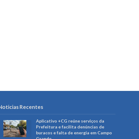
Noticias Recentes
Aplicativo +CG reúne serviços da
Prefeitura e facilita denúncias de
buracos e falta de energia em Campo
Grande