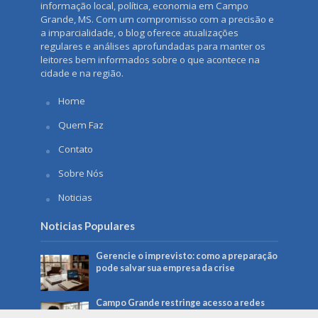
informação local, política, economia em Campo
Grande, MS. Com um compromisso com a precisão e
a imparcialidade, o blog oferece atualizações
regulares e análises aprofundadas para manter os
leitores bem informados sobre o que acontece na
cidade e na região.
Home
Quem Faz
Contato
Sobre Nós
Noticias
Noticias Populares
Gerencie o imprevisto: como a preparação
pode salvar sua empresa da crise
Campo Grande restringe acesso a redes
sociais em computadores da Prefeitura: o