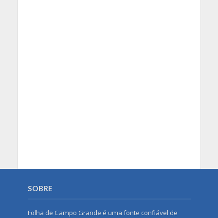
SOBRE
Folha de Campo Grande é uma fonte confiável de