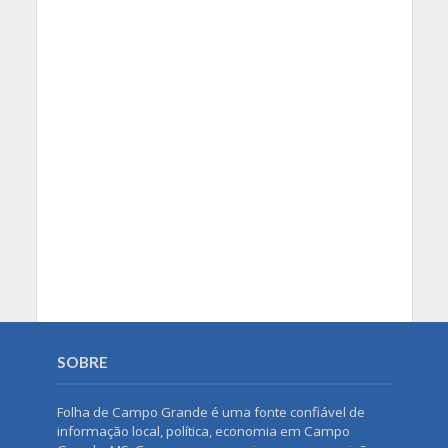
SOBRE
Folha de Campo Grande é uma fonte confiável de
informação local, política, economia em Campo