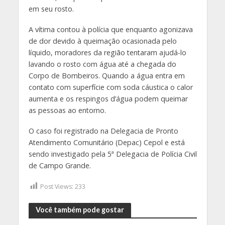
em seu rosto.
A vítima contou à polícia que enquanto agonizava
de dor devido à queimação ocasionada pelo
líquido, moradores da região tentaram ajudá-lo
lavando o rosto com água até a chegada do
Corpo de Bombeiros. Quando a água entra em
contato com superfície com soda cáustica o calor
aumenta e os respingos d’água podem queimar
as pessoas ao entorno.
O caso foi registrado na Delegacia de Pronto
Atendimento Comunitário (Depac) Cepol e está
sendo investigado pela 5ª Delegacia de Polícia Civil
de Campo Grande.
Post Views:
233
Você também pode gostar