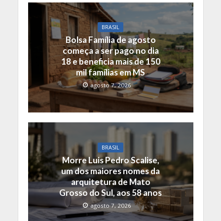
BRASIL
Bolsa Família de agosto
começa a ser pago no dia
18 e beneficia mais de 150
mil famílias em MS
agosto 7, 2026
BRASIL
Morre Luis Pedro Scalise,
um dos maiores nomes da
arquitetura de Mato
Grosso do Sul, aos 58 anos
agosto 7, 2026