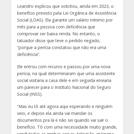
Leandro explicou que solicitou, ainda em 2023, o
benefício previsto pela Lei Orgânica de Assistência
Social (LOAS). Ela garante um salário mínimo por
mês para a pessoa com deficiência que
comprovar ser baixa renda. No entanto, o
tatuador disse que teve o pedido negado,
“porque a perícia constatou que não era uma
deficiência”.
Ele entrou com recurso e passou por uma nova
perícia, na qual determinaram que uma assistente
social visitaria a casa dele e em seguida enviaria
um parecer para o Instituto Nacional do Seguro
Social (INSS).
“Mas eu tô até agora aqui esperando e ninguém
veio, e depois ela ainda vai mandar os
documentos pra lá e não sei quando vai sair o
benefício. Tô com uma necessidade muito grande,
vendi todas as minhas coisas, televisão, máquina,