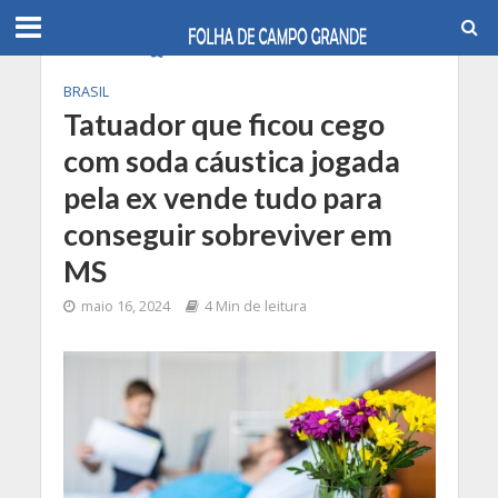
BRASIL
Tatuador que ficou cego
com soda cáustica jogada
pela ex vende tudo para
conseguir sobreviver em
MS
maio 16, 2024
4 Min de leitura