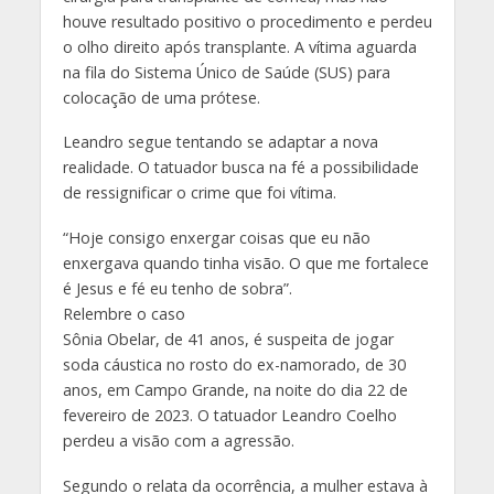
houve resultado positivo o procedimento e perdeu
o olho direito após transplante. A vítima aguarda
na fila do Sistema Único de Saúde (SUS) para
colocação de uma prótese.
Leandro segue tentando se adaptar a nova
realidade. O tatuador busca na fé a possibilidade
de ressignificar o crime que foi vítima.
“Hoje consigo enxergar coisas que eu não
enxergava quando tinha visão. O que me fortalece
é Jesus e fé eu tenho de sobra”.
Relembre o caso
Sônia Obelar, de 41 anos, é suspeita de jogar
soda cáustica no rosto do ex-namorado, de 30
anos, em Campo Grande, na noite do dia 22 de
fevereiro de 2023. O tatuador Leandro Coelho
perdeu a visão com a agressão.
Segundo o relata da ocorrência, a mulher estava à