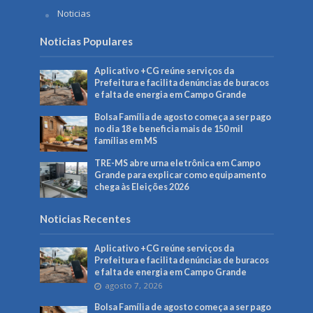
Noticias
Noticias Populares
Aplicativo +CG reúne serviços da
Prefeitura e facilita denúncias de buracos
e falta de energia em Campo Grande
Bolsa Família de agosto começa a ser pago
no dia 18 e beneficia mais de 150 mil
famílias em MS
TRE-MS abre urna eletrônica em Campo
Grande para explicar como equipamento
chega às Eleições 2026
Noticias Recentes
Aplicativo +CG reúne serviços da
Prefeitura e facilita denúncias de buracos
e falta de energia em Campo Grande
agosto 7, 2026
Bolsa Família de agosto começa a ser pago