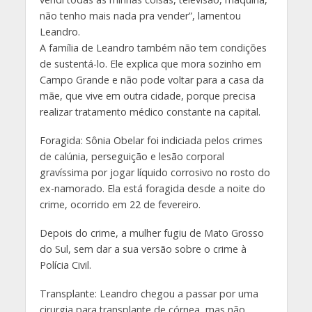
não tenho mais nada pra vender”, lamentou
Leandro.
A família de Leandro também não tem condições
de sustentá-lo. Ele explica que mora sozinho em
Campo Grande e não pode voltar para a casa da
mãe, que vive em outra cidade, porque precisa
realizar tratamento médico constante na capital.
Foragida: Sônia Obelar foi indiciada pelos crimes
de calúnia, perseguição e lesão corporal
gravíssima por jogar líquido corrosivo no rosto do
ex-namorado. Ela está foragida desde a noite do
crime, ocorrido em 22 de fevereiro.
Depois do crime, a mulher fugiu de Mato Grosso
do Sul, sem dar a sua versão sobre o crime à
Polícia Civil.
Transplante: Leandro chegou a passar por uma
cirurgia para transplante de córnea, mas não