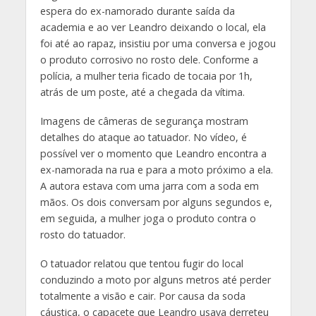
espera do ex-namorado durante saída da
academia e ao ver Leandro deixando o local, ela
foi até ao rapaz, insistiu por uma conversa e jogou
o produto corrosivo no rosto dele. Conforme a
polícia, a mulher teria ficado de tocaia por 1h,
atrás de um poste, até a chegada da vítima.
Imagens de câmeras de segurança mostram
detalhes do ataque ao tatuador. No vídeo, é
possível ver o momento que Leandro encontra a
ex-namorada na rua e para a moto próximo a ela.
A autora estava com uma jarra com a soda em
mãos. Os dois conversam por alguns segundos e,
em seguida, a mulher joga o produto contra o
rosto do tatuador.
O tatuador relatou que tentou fugir do local
conduzindo a moto por alguns metros até perder
totalmente a visão e cair. Por causa da soda
cáustica, o capacete que Leandro usava derreteu