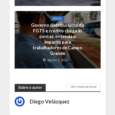
BRASIL
Governo distribui lucro do
FGTS e crédito chega às
contas; entenda o
impacto para
trabalhadores de Campo
Grande
agosto 5, 2026
VER TODAS NOTICIAS
Sobre o autor
Diego Velázquez