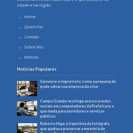
cidade e na região.
Home
Quem Faz
Contato
Sobre Nós
Noticias
Noticias Populares
Gerencie o imprevisto: como a preparação
pode salvar sua empresa da crise
Campo Grande restringe acesso a redes
sociais em computadores da Prefeitura: o
que muda para servidores e serviços
públicos
Roberto Higa: a trajetória do fotógrafo
que ajudou a preservar a memória de