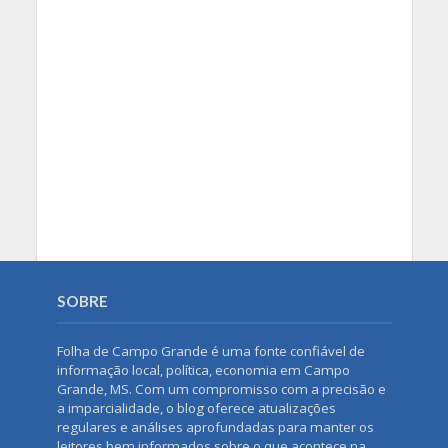
SOBRE
Folha de Campo Grande é uma fonte confiável de
informação local, política, economia em Campo
Grande, MS. Com um compromisso com a precisão e
a imparcialidade, o blog oferece atualizações
regulares e análises aprofundadas para manter os
leitores bem informados sobre o que acontece na