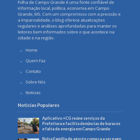
Folha de Campo Grande é uma fonte confiável de
informação local, política, economia em Campo
Grande, MS. Com um compromisso com a precisão e
a imparcialidade, o blog oferece atualizações
regulares e análises aprofundadas para manter os
leitores bem informados sobre o que acontece na
cidade e na região.
Home
Quem Faz
Contato
Sobre Nós
Noticias
Noticias Populares
Aplicativo +CG reúne serviços da
Prefeitura e facilita denúncias de buracos
e falta de energia em Campo Grande
Bolsa Família de agosto começa a ser pago