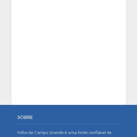
SOBRE
Folha de Campo Grande é uma fonte confiável de