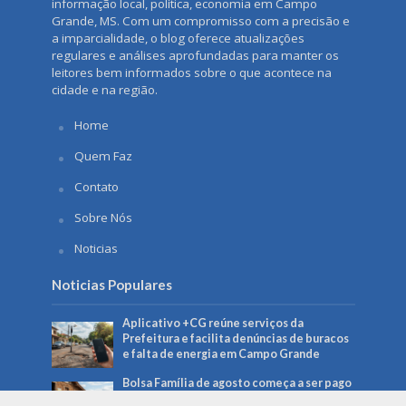
informação local, política, economia em Campo
Grande, MS. Com um compromisso com a precisão e
a imparcialidade, o blog oferece atualizações
regulares e análises aprofundadas para manter os
leitores bem informados sobre o que acontece na
cidade e na região.
Home
Quem Faz
Contato
Sobre Nós
Noticias
Noticias Populares
Aplicativo +CG reúne serviços da
Prefeitura e facilita denúncias de buracos
e falta de energia em Campo Grande
Bolsa Família de agosto começa a ser pago
no dia 18 e beneficia mais de 150 mil