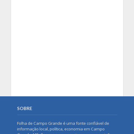
SOBRE
Folha de Campo Grande é uma fonte confiável de
informação local, política, economia em Campo