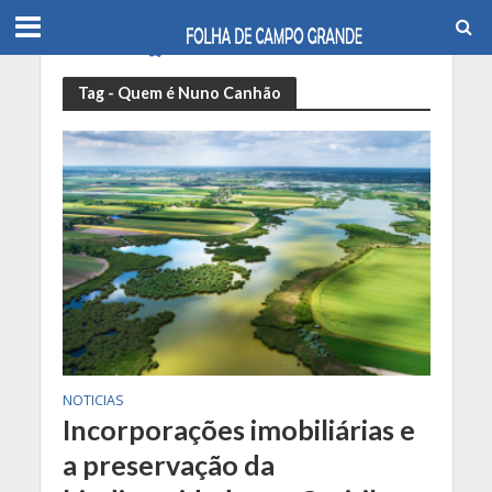
Tag - Quem é Nuno Canhão
NOTICIAS
Incorporações imobiliárias e
a preservação da