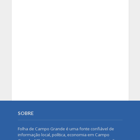
SOBRE
Folha de Campo Grande é uma fonte confiável de
informação local, política, economia em Campo