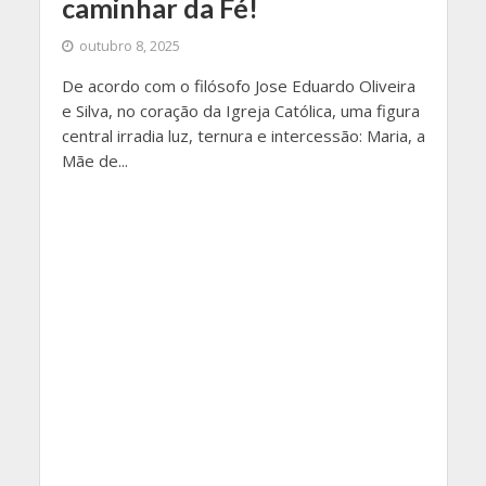
caminhar da Fé!
outubro 8, 2025
De acordo com o filósofo Jose Eduardo Oliveira
e Silva, no coração da Igreja Católica, uma figura
central irradia luz, ternura e intercessão: Maria, a
Mãe de...