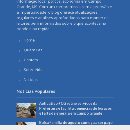
informação local, política, economia em Campo
Grande, MS. Com um compromisso com a precisão e
a imparcialidade, o blog oferece atualizações
regulares e análises aprofundadas para manter os
leitores bem informados sobre o que acontece na
cidade e na região.
Home
Quem Faz
Contato
Sobre Nós
Noticias
Noticias Populares
Aplicativo +CG reúne serviços da
Prefeitura e facilita denúncias de buracos
e falta de energia em Campo Grande
Bolsa Família de agosto começa a ser pago
no dia 18 e beneficia mais de 150 mil