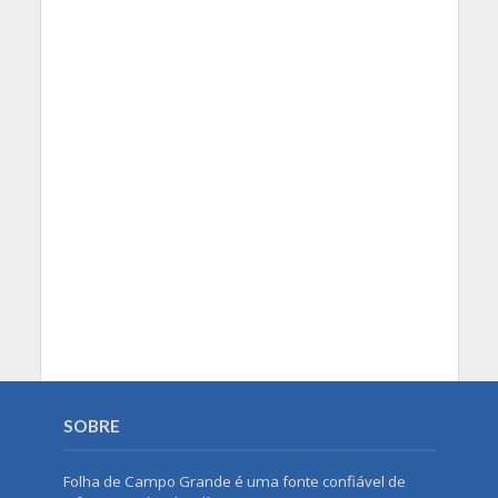
SOBRE
Folha de Campo Grande é uma fonte confiável de