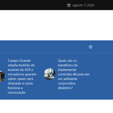
agosto 7, 2026
Campo Grande
Quais são os
amplia mutirão de
benefícios de
exames do SUS e
implementar
moradores querem
controles eficazes em
saber: quem será
um ambiente
chamado e como
corporativo
funciona a
dinâmico?
convocação