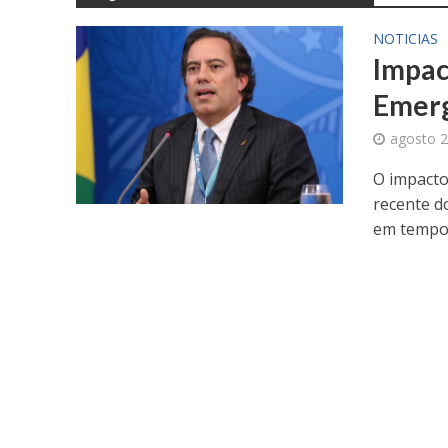
NOTICIAS
Impac
Emerg
agosto 2
O impacto
recente d
em tempos