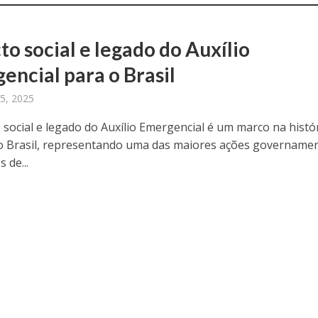
to social e legado do Auxílio
encial para o Brasil
5, 2025
 social e legado do Auxílio Emergencial é um marco na histó
o Brasil, representando uma das maiores ações governamen
 de...