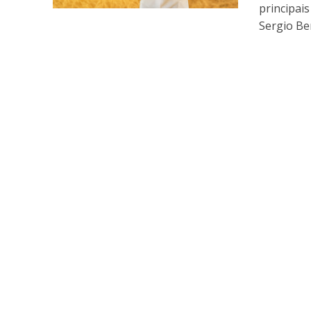
principai
Sergio Ben