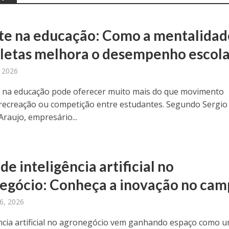
te na educação: Como a mentalidad
tletas melhora o desempenho escola
 2026
 na educação pode oferecer muito mais do que movimento
 recreação ou competição entre estudantes. Segundo Sergio
Araujo, empresário...
de inteligência artificial no
egócio: Conheça a inovação no ca
16, 2026
ência artificial no agronegócio vem ganhando espaço como 