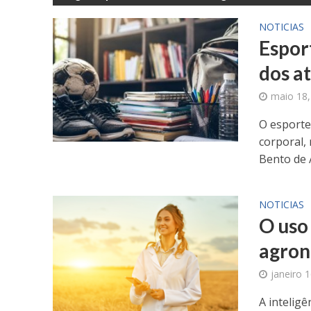
NOTICIAS
Espor
dos a
maio 18,
O esporte
corporal,
Bento de 
NOTICIAS
O uso 
agron
janeiro 
A intelig