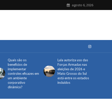
agosto 6, 2026
Quais são os
Lula autoriza uso das
benefícios de
Forças Armadas nas
implementar
eleições de 2026 e
controles eficazes em
Mato Grosso do Sul
um ambiente
está entre os estados
corporativo
incluídos
dinâmico?