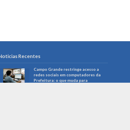
Noticias Recentes
Campo Grande restringe acesso a
redes sociais em computadores da
Prefeitura: o que muda para
servidores e serviços públicos
agosto 5, 2026
Roberto Higa: a trajetória do
fotógrafo que ajudou a preservar a
memória de Campo Grande e foi
reconhecido pela Câmara Municipal
agosto 5, 2026