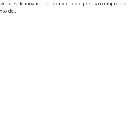
s vetores de inovação no campo, como pontua o empresário
to de...