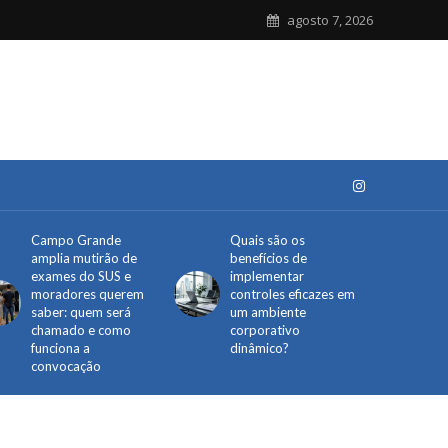
agosto 7, 2026
Campo Grande
Quais são os
amplia mutirão de
benefícios de
exames do SUS e
implementar
moradores querem
controles eficazes em
saber: quem será
um ambiente
chamado e como
corporativo
funciona a
dinâmico?
convocação