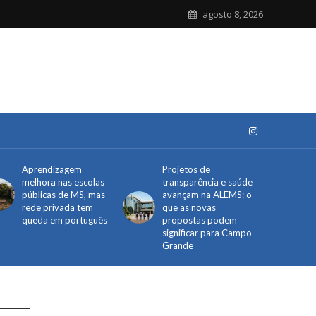
agosto 8, 2026
Aprendizagem
Projetos de
melhora nas escolas
transparência e saúde
públicas de MS, mas
avançam na ALEMS: o
rede privada tem
que as novas
queda em português
propostas podem
significar para Campo
Grande