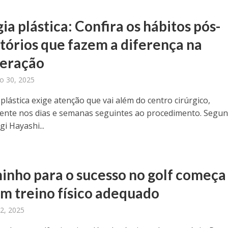
ia plástica: Confira os hábitos pós-
tórios que fazem a diferença na
eração
o 30, 2025
 plástica exige atenção que vai além do centro cirúrgico,
ente nos dias e semanas seguintes ao procedimento. Segu
gi Hayashi...
inho para o sucesso no golf começa
m treino físico adequado
2, 2025