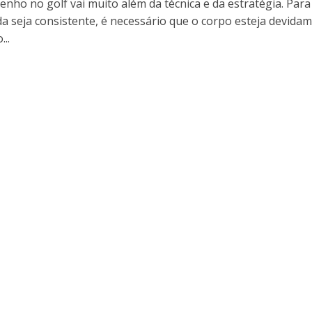
nho no golf vai muito além da técnica e da estratégia. Para
da seja consistente, é necessário que o corpo esteja devida
..