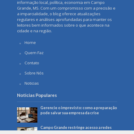
informação local, política, economia em Campo
Grande, MS. Com um compromisso com a precisão e
a imparcialidade, o blog oferece atualizações
regulares e análises aprofundadas para manter os
leitores bem informados sobre o que acontece na
cidade e na região.
Home
Quem Faz
Contato
Sobre Nós
Noticias
Noticias Populares
Gerencie o imprevisto: como a preparação
pode salvar sua empresa da crise
Campo Grande restringe acesso a redes
sociais em computadores da Prefeitura: o