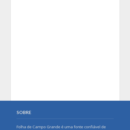
SOBRE
Folha de Campo Grande é uma fonte confiável de