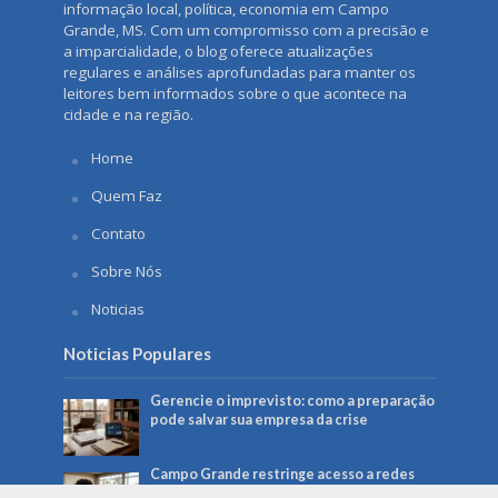
informação local, política, economia em Campo
Grande, MS. Com um compromisso com a precisão e
a imparcialidade, o blog oferece atualizações
regulares e análises aprofundadas para manter os
leitores bem informados sobre o que acontece na
cidade e na região.
Home
Quem Faz
Contato
Sobre Nós
Noticias
Noticias Populares
Gerencie o imprevisto: como a preparação
pode salvar sua empresa da crise
Campo Grande restringe acesso a redes
sociais em computadores da Prefeitura: o