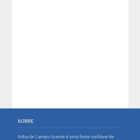
SOBRE
Folha de Campo Grande é uma fonte confiável de