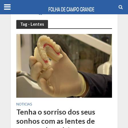
Tag - Lentes
NOTICIAS
Tenha o sorriso dos seus
sonhos com as lentes de