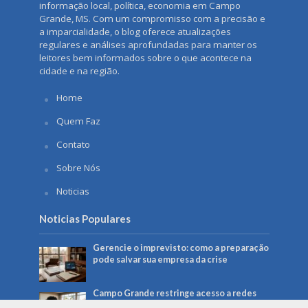
informação local, política, economia em Campo
Grande, MS. Com um compromisso com a precisão e
a imparcialidade, o blog oferece atualizações
regulares e análises aprofundadas para manter os
leitores bem informados sobre o que acontece na
cidade e na região.
Home
Quem Faz
Contato
Sobre Nós
Noticias
Noticias Populares
Gerencie o imprevisto: como a preparação
pode salvar sua empresa da crise
Campo Grande restringe acesso a redes
sociais em computadores da Prefeitura: o