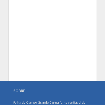
SOBRE
Folha de Campo Grande é uma fonte confiável de