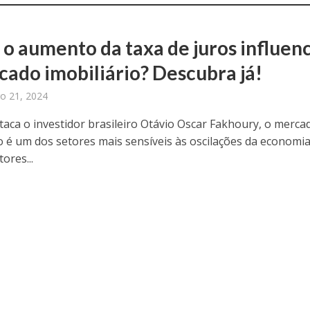
o aumento da taxa de juros influenc
cado imobiliário? Descubra já!
o 21, 2024
aca o investidor brasileiro Otávio Oscar Fakhoury, o merca
io é um dos setores mais sensíveis às oscilações da economia
ores...