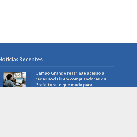
Noticias Recentes
Campo Grande restringe acesso a
redes sociais em computadores da
Prefeitura: o que muda para
servidores e serviços públicos
agosto 5, 2026
Roberto Higa: a trajetória do
fotógrafo que ajudou a preservar a
memória de Campo Grande e foi
reconhecido pela Câmara Municipal
agosto 5, 2026