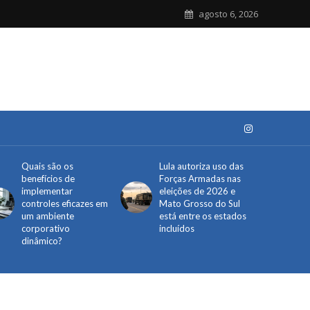
agosto 6, 2026
Quais são os
Lula autoriza uso das
benefícios de
Forças Armadas nas
implementar
eleições de 2026 e
controles eficazes em
Mato Grosso do Sul
um ambiente
está entre os estados
corporativo
incluídos
dinâmico?