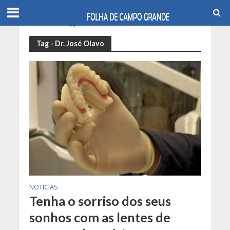
Tag - Dr. José Olavo
NOTICIAS
Tenha o sorriso dos seus
sonhos com as lentes de