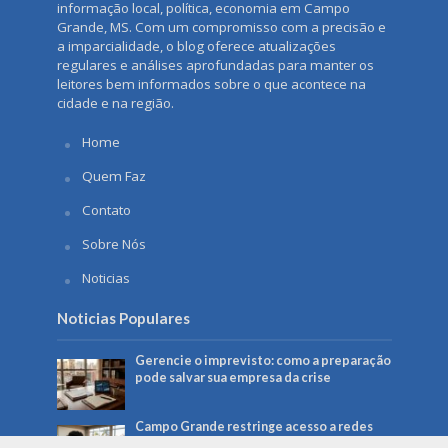
informação local, política, economia em Campo
Grande, MS. Com um compromisso com a precisão e
a imparcialidade, o blog oferece atualizações
regulares e análises aprofundadas para manter os
leitores bem informados sobre o que acontece na
cidade e na região.
Home
Quem Faz
Contato
Sobre Nós
Noticias
Noticias Populares
Gerencie o imprevisto: como a preparação
pode salvar sua empresa da crise
Campo Grande restringe acesso a redes
sociais em computadores da Prefeitura: o