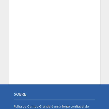
SOBRE
Folha de Campo Grande é uma fonte confiável de