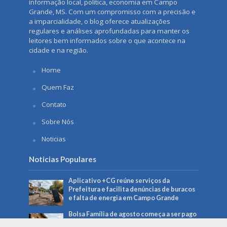
informação local, política, economia em Campo
Grande, MS. Com um compromisso com a precisão e
a imparcialidade, o blog oferece atualizações
regulares e análises aprofundadas para manter os
leitores bem informados sobre o que acontece na
cidade e na região.
Home
Quem Faz
Contato
Sobre Nós
Noticias
Noticias Populares
Aplicativo +CG reúne serviços da
Prefeitura e facilita denúncias de buracos
e falta de energia em Campo Grande
Bolsa Família de agosto começa a ser pago
no dia 18 e beneficia mais de 150 mil