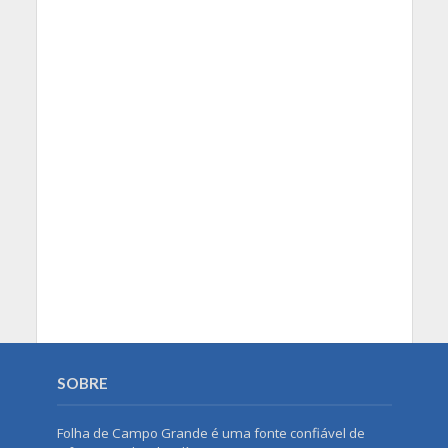
SOBRE
Folha de Campo Grande é uma fonte confiável de