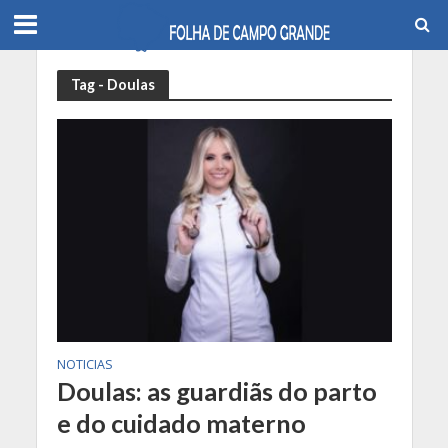
Tag - Doulas
NOTICIAS
Doulas: as guardiãs do parto
e do cuidado materno