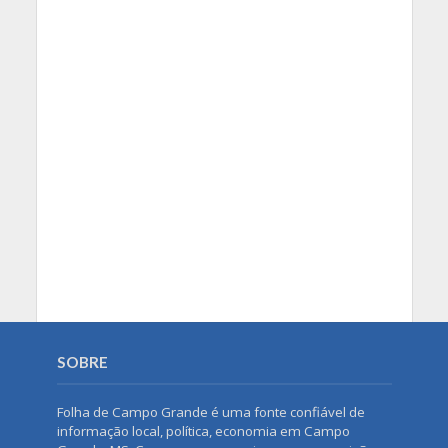
SOBRE
Folha de Campo Grande é uma fonte confiável de
informação local, política, economia em Campo