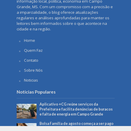
informação local, política, economia em Campo
Grande, MS. Com um compromisso com a precisão e
a imparcialidade, o blog oferece atualizações
regulares e análises aprofundadas para manter os
leitores bem informados sobre o que acontece na
cidade e na região.
Home
Quem Faz
Contato
Sobre Nós
Noticias
Noticias Populares
Aplicativo +CG reúne serviços da
Prefeitura e facilita denúncias de buracos
e falta de energia em Campo Grande
Bolsa Família de agosto começa a ser pago
no dia 18 e beneficia mais de 150 mil