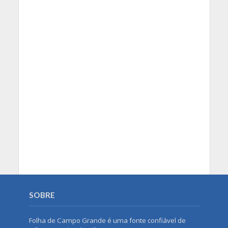
SOBRE
Folha de Campo Grande é uma fonte confiável de