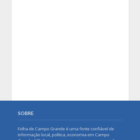
SOBRE
Folha de Campo Grande é uma fonte confiável de
informação local, política, economia em Campo