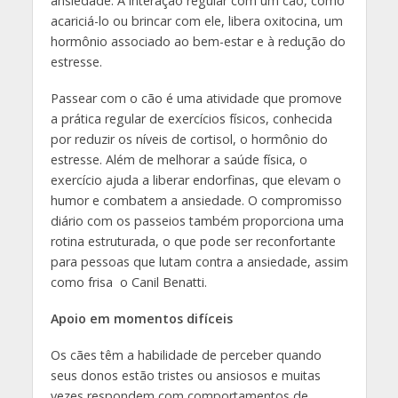
ansiedade. A interação regular com um cão, como
acariciá-lo ou brincar com ele, libera oxitocina, um
hormônio associado ao bem-estar e à redução do
estresse.
Passear com o cão é uma atividade que promove
a prática regular de exercícios físicos, conhecida
por reduzir os níveis de cortisol, o hormônio do
estresse. Além de melhorar a saúde física, o
exercício ajuda a liberar endorfinas, que elevam o
humor e combatem a ansiedade. O compromisso
diário com os passeios também proporciona uma
rotina estruturada, o que pode ser reconfortante
para pessoas que lutam contra a ansiedade, assim
como frisa o Canil Benatti.
Apoio em momentos difíceis
Os cães têm a habilidade de perceber quando
seus donos estão tristes ou ansiosos e muitas
vezes respondem com comportamentos de