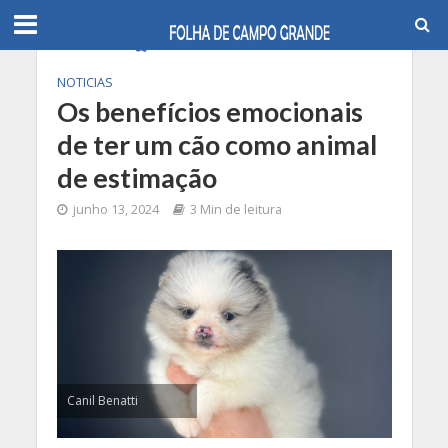
NOTICIAS
Os benefícios emocionais
de ter um cão como animal
de estimação
junho 13, 2024
3 Min de leitura
Canil Benatti