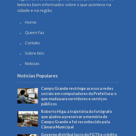
leitores bem informados sobre o que acontece na
cidade e na região.
Home
Quem Faz
Contato
Sobre Nós
Noticias
Noticias Populares
Campo Grande restringe acesso a redes
sociais em computadores da Prefeitura: o
que muda para servidores e serviços
públicos
Roberto Higa: a trajetória do fotógrafo
que ajudou a preservar a memória de
Campo Grande e foi reconhecido pela
Câmara Municipal
Governo distribui lucro do FGTS e crédito