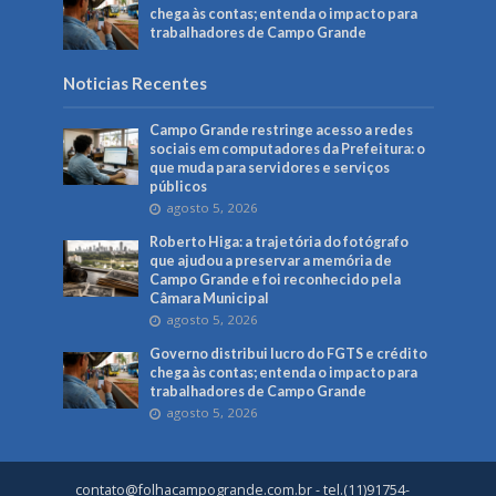
chega às contas; entenda o impacto para
trabalhadores de Campo Grande
Noticias Recentes
Campo Grande restringe acesso a redes
sociais em computadores da Prefeitura: o
que muda para servidores e serviços
públicos
agosto 5, 2026
Roberto Higa: a trajetória do fotógrafo
que ajudou a preservar a memória de
Campo Grande e foi reconhecido pela
Câmara Municipal
agosto 5, 2026
Governo distribui lucro do FGTS e crédito
chega às contas; entenda o impacto para
trabalhadores de Campo Grande
agosto 5, 2026
contato@folhacampogrande.com.br
- tel.(11)91754-