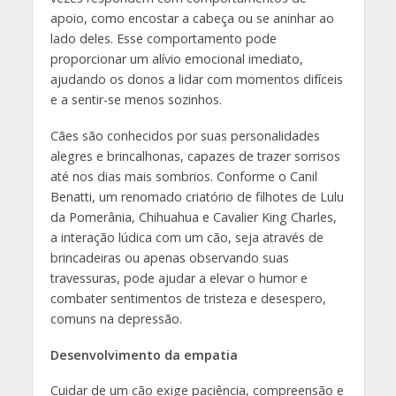
apoio, como encostar a cabeça ou se aninhar ao
lado deles. Esse comportamento pode
proporcionar um alívio emocional imediato,
ajudando os donos a lidar com momentos difíceis
e a sentir-se menos sozinhos.
Cães são conhecidos por suas personalidades
alegres e brincalhonas, capazes de trazer sorrisos
até nos dias mais sombrios. Conforme o Canil
Benatti, um renomado criatório de filhotes de Lulu
da Pomerânia, Chihuahua e Cavalier King Charles,
a interação lúdica com um cão, seja através de
brincadeiras ou apenas observando suas
travessuras, pode ajudar a elevar o humor e
combater sentimentos de tristeza e desespero,
comuns na depressão.
Desenvolvimento da empatia
Cuidar de um cão exige paciência, compreensão e