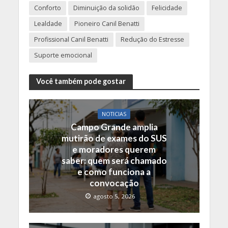
Conforto
Diminuição da solidão
Felicidade
Lealdade
Pioneiro Canil Benatti
Profissional Canil Benatti
Redução do Estresse
Suporte emocional
Você também pode gostar
NOTICIAS
Campo Grande amplia
mutirão de exames do SUS
e moradores querem
saber: quem será chamado
e como funciona a
convocação
agosto 5, 2026