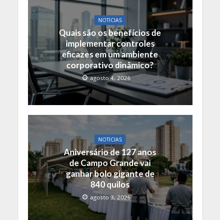
NOTICIAS
Quais são os benefícios de
implementar controles
eficazes em um ambiente
corporativo dinâmico?
agosto 4, 2026
NOTICIAS
Aniversário de 127 anos
de Campo Grande vai
ganhar bolo gigante de
840 quilos
agosto 3, 2026