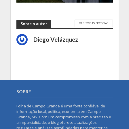
VER TODAS NOTICIAS
Sobre o autor
Diego Velázquez
SOBRE
Folha de Campo Grande é uma fonte confiável de
informação local, política, economia em Campo
Grande, MS. Com um compromisso com a precisão e
a imparcialidade, o blog oferece atualizações
regulares e análises aprofundadas para manter os