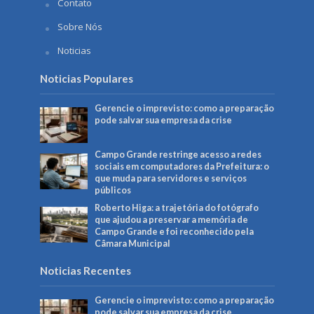
Contato
Sobre Nós
Noticias
Noticias Populares
Gerencie o imprevisto: como a preparação
pode salvar sua empresa da crise
Campo Grande restringe acesso a redes
sociais em computadores da Prefeitura: o
que muda para servidores e serviços
públicos
Roberto Higa: a trajetória do fotógrafo
que ajudou a preservar a memória de
Campo Grande e foi reconhecido pela
Câmara Municipal
Noticias Recentes
Gerencie o imprevisto: como a preparação
pode salvar sua empresa da crise