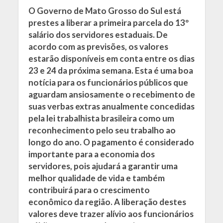
O Governo de Mato Grosso do Sul está
prestes a liberar a primeira parcela do 13º
salário dos servidores estaduais. De
acordo com as previsões, os valores
estarão disponíveis em conta entre os dias
23 e 24 da próxima semana. Esta é uma boa
notícia para os funcionários públicos que
aguardam ansiosamente o recebimento de
suas verbas extras anualmente concedidas
pela lei trabalhista brasileira como um
reconhecimento pelo seu trabalho ao
longo do ano. O pagamento é considerado
importante para a economia dos
servidores, pois ajudará a garantir uma
melhor qualidade de vida e também
contribuirá para o crescimento
econômico da região. A liberação destes
valores deve trazer alívio aos funcionários