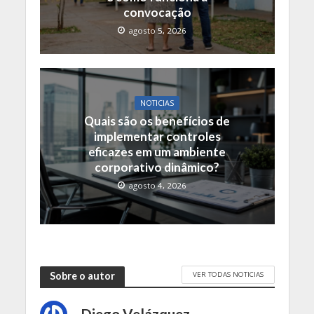
convocação
agosto 5, 2026
NOTICIAS
Quais são os benefícios de
implementar controles
eficazes em um ambiente
corporativo dinâmico?
agosto 4, 2026
VER TODAS NOTICIAS
Sobre o autor
Diego Velázquez