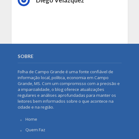
SOBRE
Folha de Campo Grande é uma fonte confiável de
informação local, política, economia em Campo
Grande, MS. Com um compromisso com a precisão e
a imparcialidade, o blog oferece atualizações
regulares e análises aprofundadas para manter os
leitores bem informados sobre o que acontece na
cidade e na região.
Home
Quem Faz