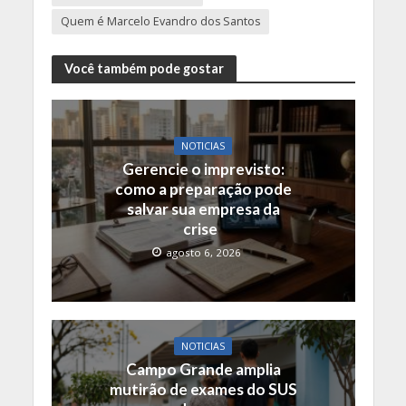
Quem é Marcelo Evandro dos Santos
Você também pode gostar
NOTICIAS
Gerencie o imprevisto:
como a preparação pode
salvar sua empresa da
crise
agosto 6, 2026
NOTICIAS
Campo Grande amplia
mutirão de exames do SUS