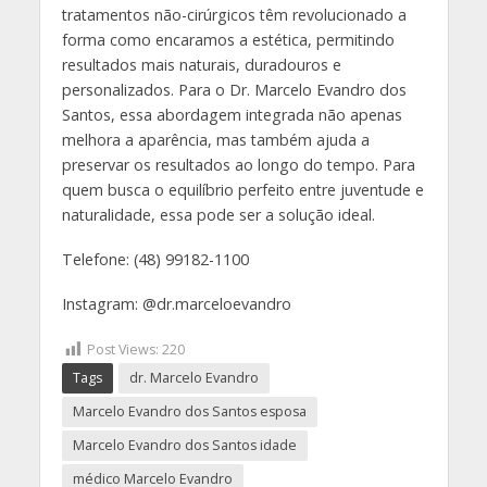
tratamentos não-cirúrgicos têm revolucionado a
forma como encaramos a estética, permitindo
resultados mais naturais, duradouros e
personalizados. Para o Dr. Marcelo Evandro dos
Santos, essa abordagem integrada não apenas
melhora a aparência, mas também ajuda a
preservar os resultados ao longo do tempo. Para
quem busca o equilíbrio perfeito entre juventude e
naturalidade, essa pode ser a solução ideal.
Telefone: (48) 99182-1100
Instagram: @dr.marceloevandro
Post Views:
220
Tags
dr. Marcelo Evandro
Marcelo Evandro dos Santos esposa
Marcelo Evandro dos Santos idade
médico Marcelo Evandro