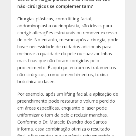
não-cirúrgicos se complementam?
Cirurgias plásticas, como lifting facial,
abdominoplastia ou rinoplastia, são ideais para
corrigir alterações estruturais ou remover excesso
de pele. No entanto, mesmo após a cirurgia, pode
haver necessidade de cuidados adicionais para
melhorar a qualidade da pele ou suavizar linhas
mais finas que não foram corrigidas pelo
procedimento. É aqui que entram os tratamentos
não-cirúrgicos, como preenchimentos, toxina
botulínica ou lasers.
Por exemplo, após um lifting facial, a aplicação de
preenchimento pode restaurar o volume perdido
em áreas específicas, enquanto o laser pode
uniformizar o tom da pele e reduzir manchas.
Conforme o Dr. Marcelo Evandro dos Santos
informa, essa combinação otimiza o resultado
final, oferecendo uma aparência rejuvenescida e