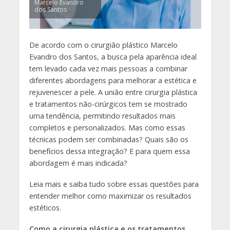
Marcelo Evandro
dos Santos
De acordo com o cirurgião plástico Marcelo
Evandro dos Santos, a busca pela aparência ideal
tem levado cada vez mais pessoas a combinar
diferentes abordagens para melhorar a estética e
rejuvenescer a pele. A união entre cirurgia plástica
e tratamentos não-cirúrgicos tem se mostrado
uma tendência, permitindo resultados mais
completos e personalizados. Mas como essas
técnicas podem ser combinadas? Quais são os
benefícios dessa integração? E para quem essa
abordagem é mais indicada?
Leia mais e saiba tudo sobre essas questões para
entender melhor como maximizar os resultados
estéticos.
Como a cirurgia plástica e os tratamentos