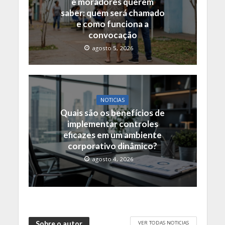
e moradores querem
saber: quem será chamado
e como funciona a
convocação
agosto 5, 2026
NOTICIAS
Quais são os benefícios de
implementar controles
eficazes em um ambiente
corporativo dinâmico?
agosto 4, 2026
VER TODAS NOTICIAS
Sobre o autor