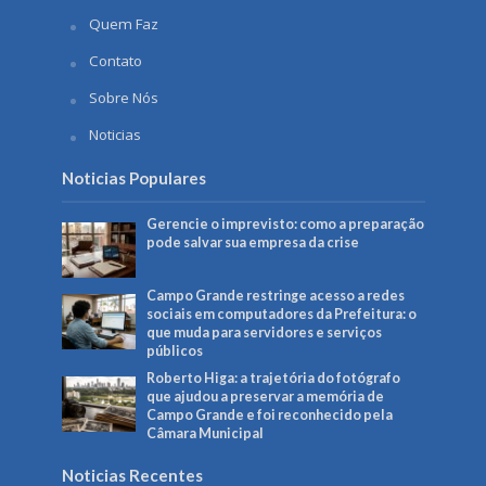
Quem Faz
Contato
Sobre Nós
Noticias
Noticias Populares
Gerencie o imprevisto: como a preparação
pode salvar sua empresa da crise
Campo Grande restringe acesso a redes
sociais em computadores da Prefeitura: o
que muda para servidores e serviços
públicos
Roberto Higa: a trajetória do fotógrafo
que ajudou a preservar a memória de
Campo Grande e foi reconhecido pela
Câmara Municipal
Noticias Recentes