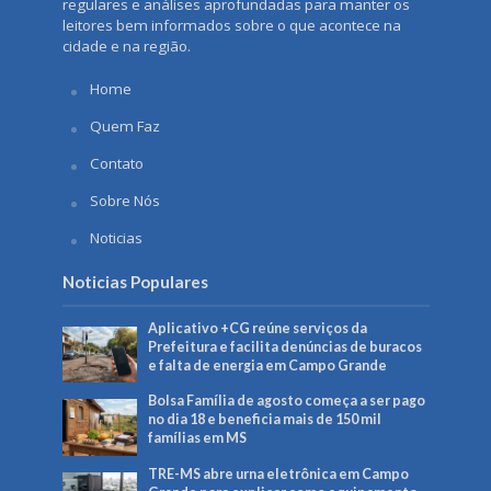
regulares e análises aprofundadas para manter os
leitores bem informados sobre o que acontece na
cidade e na região.
Home
Quem Faz
Contato
Sobre Nós
Noticias
Noticias Populares
Aplicativo +CG reúne serviços da
Prefeitura e facilita denúncias de buracos
e falta de energia em Campo Grande
Bolsa Família de agosto começa a ser pago
no dia 18 e beneficia mais de 150 mil
famílias em MS
TRE-MS abre urna eletrônica em Campo