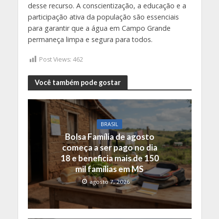
desse recurso. A conscientização, a educação e a
participação ativa da população são essenciais
para garantir que a água em Campo Grande
permaneça limpa e segura para todos.
Post Views:
462
Você também pode gostar
BRASIL
Bolsa Família de agosto
começa a ser pago no dia
18 e beneficia mais de 150
mil famílias em MS
agosto 7, 2026