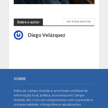
VER TODAS NOTICIAS
Sobre o autor
Diego Velázquez
SOBRE
Folha de Campo Grande é uma fonte confiável de
informação local, política, economia em Campo
Grande, MS. Com um compromisso com a precisão e
a imparcialidade, o blog oferece atualizações