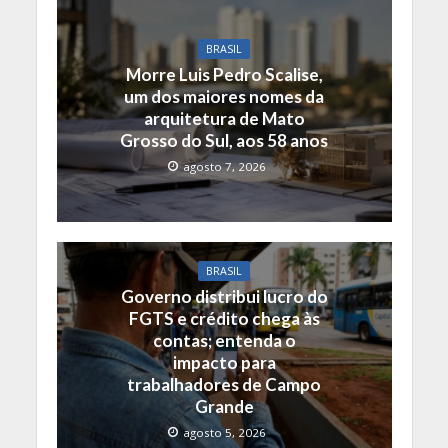
BRASIL
Morre Luis Pedro Scalise,
um dos maiores nomes da
arquitetura de Mato
Grosso do Sul, aos 58 anos
agosto 7, 2026
BRASIL
Governo distribui lucro do
FGTS e crédito chega às
contas; entenda o
impacto para
trabalhadores de Campo
Grande
agosto 5, 2026